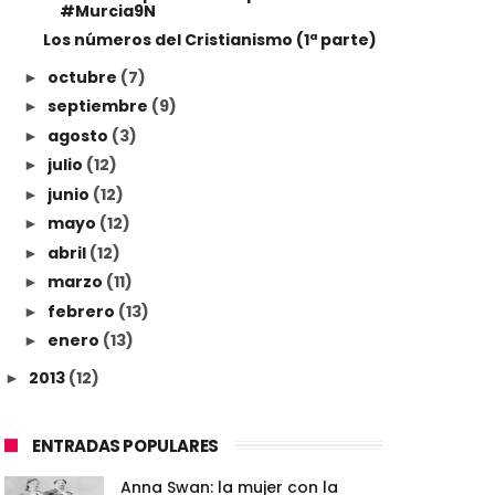
#Murcia9N
Los números del Cristianismo (1ª parte)
octubre
(7)
►
septiembre
(9)
►
agosto
(3)
►
julio
(12)
►
junio
(12)
►
mayo
(12)
►
abril
(12)
►
marzo
(11)
►
febrero
(13)
►
enero
(13)
►
2013
(12)
►
ENTRADAS POPULARES
Anna Swan: la mujer con la