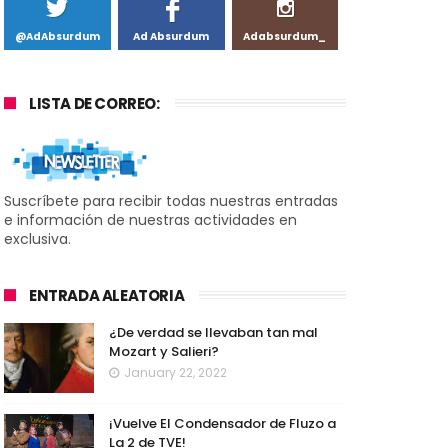
@AdAbsurdum
Ad Absurdum
Adabsurdum_
LISTA DE CORREO:
Suscríbete para recibir todas nuestras entradas
e información de nuestras actividades en
exclusiva.
ENTRADA ALEATORIA
¿De verdad se llevaban tan mal
Mozart y Salieri?
January 22, 2022
¡Vuelve El Condensador de Fluzo a
La 2 de TVE!